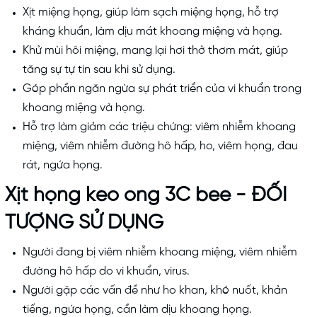
Xịt miệng họng, giúp làm sạch miệng họng, hỗ trợ
kháng khuẩn, làm dịu mát khoang miệng và họng.
Khử mùi hôi miệng, mang lại hơi thở thơm mát, giúp
tăng sự tự tin sau khi sử dụng.
Góp phần ngăn ngừa sự phát triển của vi khuẩn trong
khoang miệng và họng.
Hỗ trợ làm giảm các triệu chứng: viêm nhiễm khoang
miệng, viêm nhiễm đường hô hấp, ho, viêm họng, đau
rát, ngứa họng.
Xịt họng keo ong 3C bee - ĐỐI
TƯỢNG SỬ DỤNG
Người đang bị viêm nhiễm khoang miệng, viêm nhiễm
đường hô hấp do vi khuẩn, virus.
Người gặp các vấn đề như ho khan, khó nuốt, khản
tiếng, ngứa họng, cần làm dịu khoang họng.