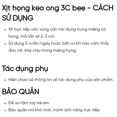
Xịt họng keo ong 3C bee - CÁCH
SỬ DỤNG
Xịt trực tiếp vào vùng cần tác dụng trong miệng và
họng, mỗi lần xịt 2-3 cái.
Sử dụng 3-4 lần/ngày hoặc bất cứ khi nào cảm thấy
đau rát, khó chịu trong miệng họng.
Tác dụng phụ
Hiện chưa có thông tin về tác dụng phụ của sản phẩm.
BẢO QUẢN
Để xa tầm tay trẻ em.
Bảo quản nơi khô mát, tránh ánh nắng trực tiếp.