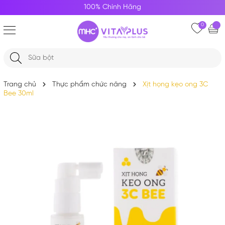
100% Chính Hãng
0
Trang chủ
Thực phẩm chức năng
Xịt họng kẹo ong 3C
Bee 30ml