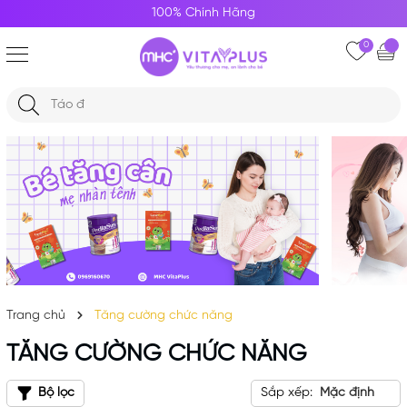
100% Chính Hãng
0
Trang chủ
Tăng cường chức năng
TĂNG CƯỜNG CHỨC NĂNG
Bộ lọc
Sắp xếp:
Mặc định