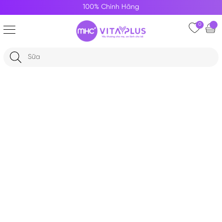
100% Chính Hãng
0