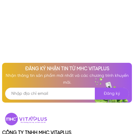
ĐĂNG KÝ NHẬN TIN TỪ MHC VITAPLUS
Nhận thông tin sản phẩm mới nhất và các chương trình khuyến
mãi.
Đăng ký
CÔNG TY TNHH MHC VITAPLUS