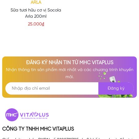
ARLA
Sữa tươi hữu cơ vị Socola
Arla 200ml
25.000₫
ĐĂNG KÝ NHẬN TIN TỪ MHC VITAPLUS
Nhận thông tin sản phẩm mới nhất và các chương trình khuyến
mãi.
Đăng ký
CÔNG TY TNHH MHC VITAPLUS