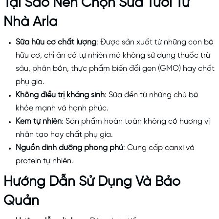
Tại Sao Nên Chọn Sữa Tươi Từ
Nhà Arla
Sữa hữu cơ chất lượng
: Được sản xuất từ những con bò
hữu cơ, chỉ ăn cỏ tự nhiên mà không sử dụng thuốc trừ
sâu, phân bón, thực phẩm biến đổi gen (GMO) hay chất
phụ gia.
Không điều trị kháng sinh
: Sữa đến từ những chú bò
khỏe mạnh và hạnh phúc.
Kem tự nhiên
: Sản phẩm hoàn toàn không có hương vị
nhân tạo hay chất phụ gia.
Nguồn dinh dưỡng phong phú
: Cung cấp canxi và
protein tự nhiên.
Hướng Dẫn Sử Dụng Và Bảo
Quản