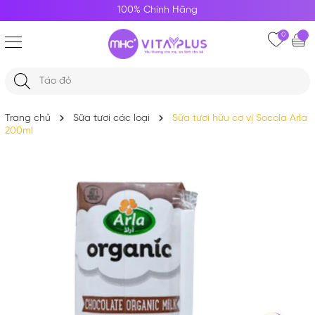
100% Chính Hãng
0
Trang chủ
Sữa tươi các loại
Sữa tươi hữu cơ vị Socola Arla
200ml