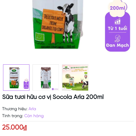
Sữa tươi hữu cơ vị Socola Arla 200ml
Thương hiệu:
Arla
Tình trạng:
Còn hàng
25.000₫