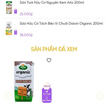
Sữa Tươi Hữu Cơ Nguyên Kem Arla 200ml
25.000₫
Sữa Hữu Cơ Tách Béo Vị Chuối Daioni Organic 200ml
38.000₫
SẢN PHẨM ĐÃ XEM