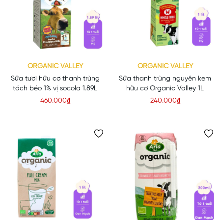
ORGANIC VALLEY
ORGANIC VALLEY
Sữa tươi hữu cơ thanh trùng
Sữa thanh trùng nguyên kem
tách béo 1% vị socola 1.89L
hữu cơ Organic Valley 1L
460.000₫
240.000₫