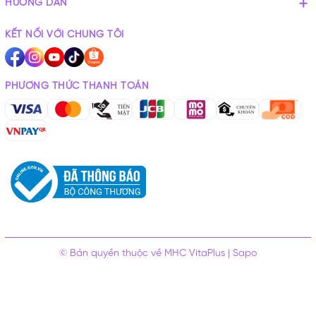
HƯỚNG DẪN
KẾT NỐI VỚI CHÚNG TÔI
PHƯƠNG THỨC THANH TOÁN
© Bản quyền thuộc về
MHC VitaPlus
|
Sapo