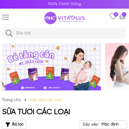
100% Chính Hãng
0
Trang chủ
Sữa tươi các loại
SỮA TƯƠI CÁC LOẠI
Bộ lọc
Sắp xếp:
Mặc định