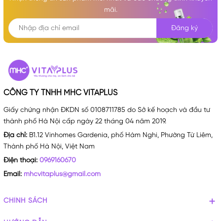
mãi.
Đăng ký
CÔNG TY TNHH MHC VITAPLUS
Giấy chứng nhận ĐKDN số 0108711785 do Sở kế hoạch và đầu tư
thành phố Hà Nội cấp ngày 22 tháng 04 năm 2019.
Địa chỉ:
B1.12 Vinhomes Gardenia, phố Hàm Nghi, Phường Từ Liêm,
Thành phố Hà Nội, Việt Nam
Điện thoại:
0969160670
Email:
mhcvitaplus@gmail.com
CHÍNH SÁCH