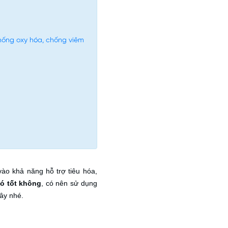
hống oxy hóa, chống viêm
ào khả năng hỗ trợ tiêu hóa,
có tốt không
, có nên sử dụng
đây nhé.