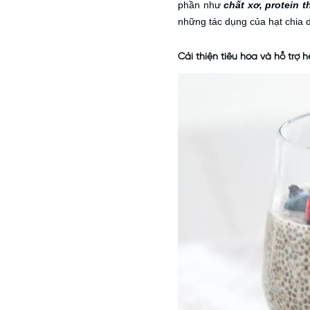
phần như
chất xơ, protein 
những tác dụng của hạt chia 
Cải thiện tiêu hóa và hỗ trợ h