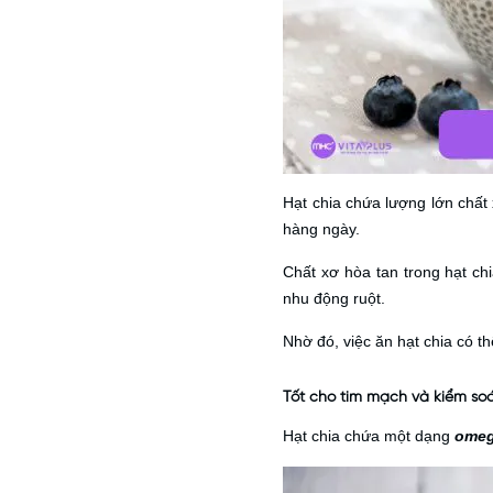
Hạt chia chứa lượng lớn chấ
hàng ngày.
Chất xơ hòa tan trong hạt ch
nhu động ruột.
Nhờ đó, việc ăn hạt chia có t
Tốt cho tim mạch và kiểm s
Hạt chia chứa một dạng
omega