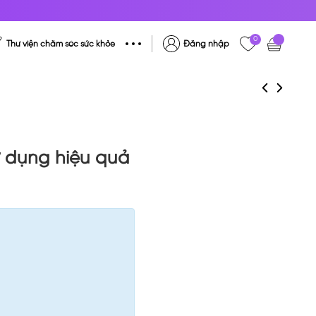
0
Thư viện chăm sóc sức khỏe
Đăng nhập
ử dụng hiệu quả