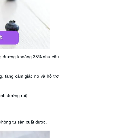
ơng đương khoảng 35% nhu cầu
g, tăng cảm giác no và hỗ trợ
sinh đường ruột.
 không tự sản xuất được.