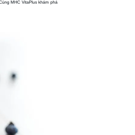
ùng MHC VitaPlus khám phá