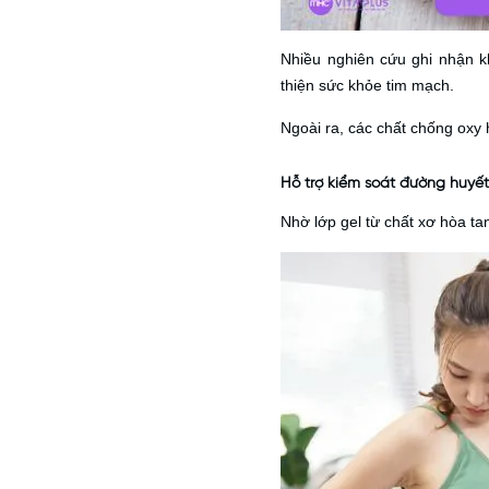
Nhiều nghiên cứu ghi nhận k
thiện sức khỏe tim mạch.
Ngoài ra, các chất chống oxy
Hỗ trợ kiểm soát đường huyế
Nhờ lớp gel từ chất xơ hòa t