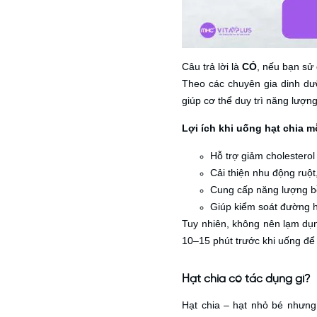
Câu trả lời là
CÓ
, nếu bạn sử 
Theo các chuyên gia dinh dưỡ
giúp cơ thể duy trì năng lượn
Lợi ích khi uống hạt chia m
Hỗ trợ giảm cholesterol
Cải thiện nhu động ruột
Cung cấp năng lượng b
Giúp kiểm soát đường hu
Tuy nhiên, không nên lạm dụn
10–15 phút trước khi uống để 
Hạt chia có tác dụng gì?
Hạt chia – hạt nhỏ bé nhưn