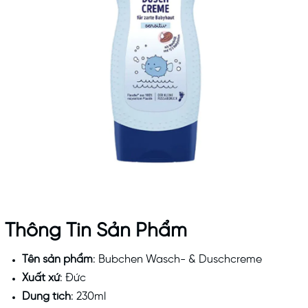
Thông Tin Sản Phẩm
Tên sản phẩm
: Bubchen Wasch- & Duschcreme
Xuất xứ
: Đức
Dung tích
: 230ml