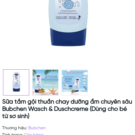
Sữa tắm gội thuần chay dưỡng ẩm chuyên sâu
Bubchen Wasch & Duschcreme (Dùng cho bé
từ sơ sinh)
Thương hiệu:
Bubchen