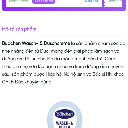
Điều kiện
Sao chép mã
Điều kiện:
Mô tả sản phẩm
Bubchen Wasch- & Duschcreme
là sản phẩm chăm sóc da
nhẹ nhàng đến từ Đức, mang đến giải pháp làm sạch và
dưỡng ẩm tối ưu cho làn da mỏng manh của trẻ. Công
thức dịu nhẹ với dầu hạnh nhân và kem dưỡng ẩm chuyên
sâu, sản phẩm được Hiệp hội Nữ hộ sinh và Bác sĩ Nhi khoa
CHLB Đức khuyên dùng.